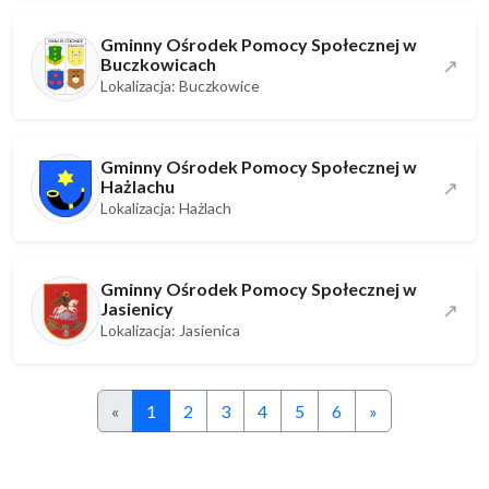
Gminny Ośrodek Pomocy Społecznej w
Buczkowicach
↗
Lokalizacja: Buczkowice
Gminny Ośrodek Pomocy Społecznej w
Hażlachu
↗
Lokalizacja: Hażlach
Gminny Ośrodek Pomocy Społecznej w
Jasienicy
↗
Lokalizacja: Jasienica
«
1
2
3
4
5
6
»