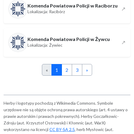
Komenda Powiatowa Policji w Raciborzu
↗
Lokalizacja: Racibórz
Komenda Powiatowa Policji w Żywcu
↗
Lokalizacja: Żywiec
«
1
2
3
»
Herby i logotypy pochodzą z Wikimedia Commons. Symbole
urzędowe nie są objęte ochroną prawa autorskiego (art. 4 ustawy o
prawie autorskim i prawach pokrewnych). Herby Goczałkowic-
Zdroju (aut. Krzysztof Ostrowski) i Kłomnic (aut. WarX)
wykorzystano na licencji
CC BY-SA 2.5
, herb Mysłowic (aut.