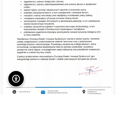
Gmina Roźwienica