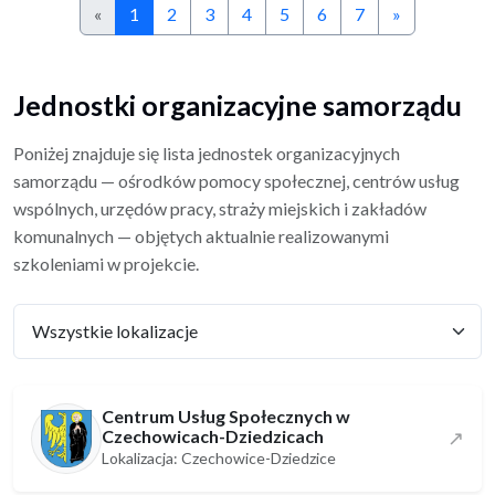
«
1
2
3
4
5
6
7
»
Jednostki organizacyjne samorządu
Poniżej znajduje się lista jednostek organizacyjnych
samorządu — ośrodków pomocy społecznej, centrów usług
wspólnych, urzędów pracy, straży miejskich i zakładów
komunalnych — objętych aktualnie realizowanymi
szkoleniami w projekcie.
Centrum Usług Społecznych w
Czechowicach-Dziedzicach
↗
Lokalizacja: Czechowice-Dziedzice