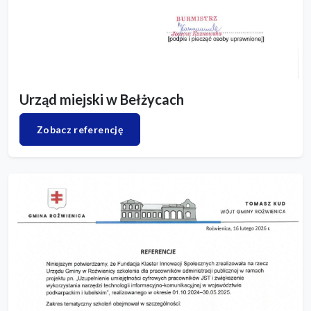
Urząd miejski w Bełżycach
Zobacz referencję