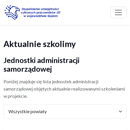
Przejdź do treści głównej
Aktualnie szkolimy
Jednostki administracji
samorządowej
Poniżej znajduje się lista jednostek administracji
samorządowej objętych aktualnie realizowanymi szkoleniami
w projekcie.